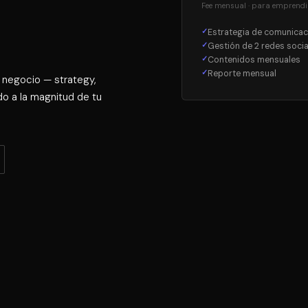
Fee mensual · para emprendi
Estrategia de comunicac
Gestión de 2 redes socia
Contenidos mensuales
Reporte mensual
negocio — strategy,
o a la magnitud de tu