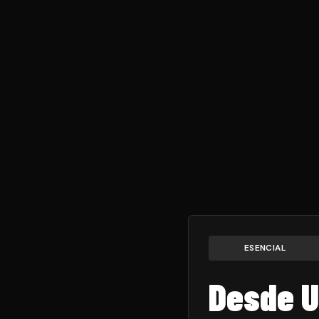
ESENCIAL
Desde
U