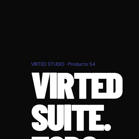
VIRTED STUDIO · Producto S4
VIRTED
SUITE.