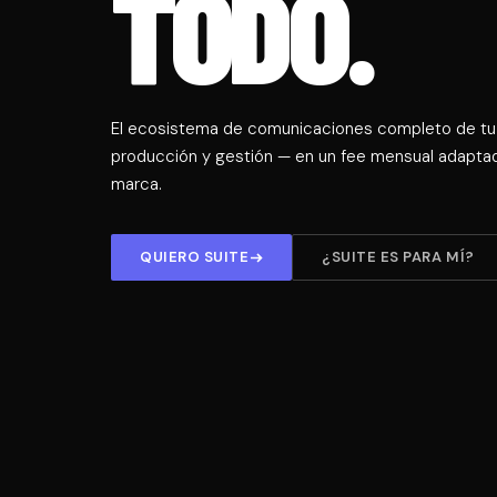
TODO.
El ecosistema de comunicaciones completo de tu 
producción y gestión — en un fee mensual adaptad
marca.
QUIERO SUITE
¿SUITE ES PARA MÍ?