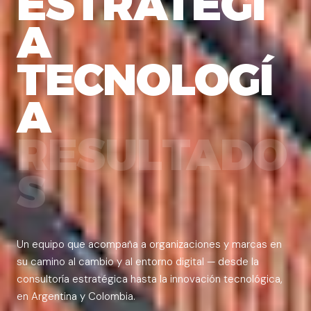
ESTRATEGI
A
TECNOLOGÍ
A
RESULTADO
S
Un equipo que acompaña a organizaciones y marcas en
su camino al cambio y al entorno digital — desde la
consultoría estratégica hasta la innovación tecnológica,
en Argentina y Colombia.