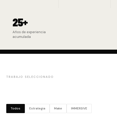
25+
Años de experiencia
acumulada
TRABAJO SELECCIONADO
EL TRABAJO
HABLA
Todos
Estrategia
Make
IMMERSIVE