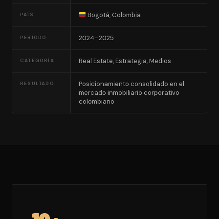
Bogotá, Colombia
PAÍS
2024–2025
PERÍODO
Real Estate, Estrategia, Medios
CATEGORÍA
Posicionamiento consolidado en el
RESULTADO
mercado inmobiliario corporativo
colombiano