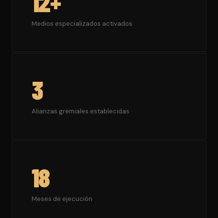
12+
Medios especializados activados
3
Alianzas gremiales establecidas
18
Meses de ejecución