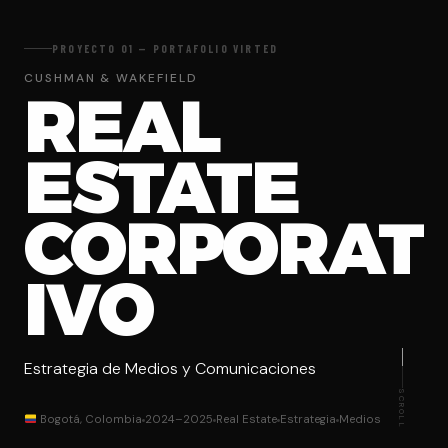
PROYECTO 01 — PORTAFOLIO VIRTED
CUSHMAN & WAKEFIELD
REAL
ESTATE
CORPORAT
IVO
Estrategia de Medios y Comunicaciones
SCROLL
Bogotá, Colombia
2024–2025
Real Estate
Estrategia
Medios